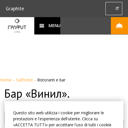
Graphite
IT
MENU
Home
–
Sull'hotel
–
Ristoranti e bar
Бар «Винил».
Questo sito web utilizza i cookie per migliorare le
prestazioni e l'esperienza dell'utente. Clicca su
«ACCETTA TUTTI» per accettare l'uso di tutti i cookie