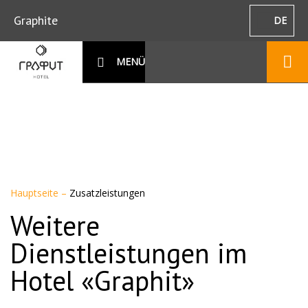
Graphite
DE
MENÜ
Hauptseite
–
Zusatzleistungen
Weitere
Dienstleistungen im
Hotel «Graphit»